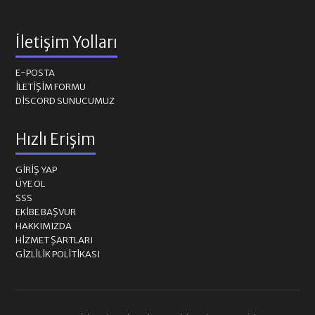
İletişim Yolları
E-POSTA
İLETIŞIM FORMU
DISCORD SUNUCUMUZ
Hızlı Erişim
GIRIŞ YAP
ÜYE OL
SSS
EKIBE BAŞVUR
HAKKIMIZDA
HIZMET ŞARTLARI
GIZLILIK POLITIKASI