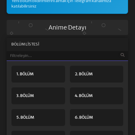
Yeni bölüm bildirimlerini almak için Telegram kanalımıza
katılabilirsiniz
Anime Detayı
BÖLÜM LISTESI
1. BÖLÜM
2. BÖLÜM
3. BÖLÜM
4. BÖLÜM
5. BÖLÜM
6. BÖLÜM