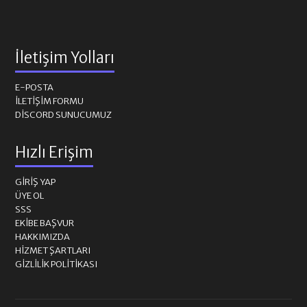
İletişim Yolları
E-POSTA
İLETIŞIM FORMU
DISCORD SUNUCUMUZ
Hızlı Erişim
GIRIŞ YAP
ÜYE OL
SSS
EKIBE BAŞVUR
HAKKIMIZDA
HIZMET ŞARTLARI
GIZLILIK POLITIKASI