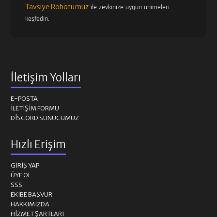
Tavsiye Robotumuz
ile zevkinize uygun animeleri
keşfedin.
İletişim Yolları
E-POSTA
İLETIŞIM FORMU
DISCORD SUNUCUMUZ
Hızlı Erişim
GIRIŞ YAP
ÜYE OL
SSS
EKIBE BAŞVUR
HAKKIMIZDA
HIZMET ŞARTLARI