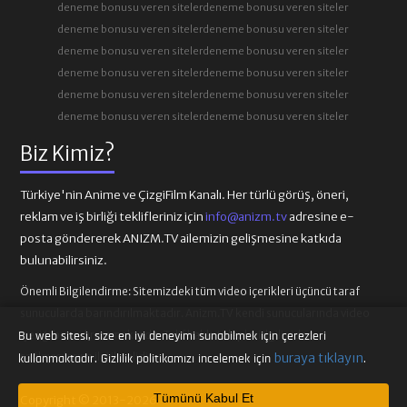
deneme bonusu veren siteler
deneme bonusu veren siteler
deneme bonusu veren siteler
deneme bonusu veren siteler
deneme bonusu veren siteler
deneme bonusu veren siteler
deneme bonusu veren siteler
deneme bonusu veren siteler
deneme bonusu veren siteler
deneme bonusu veren siteler
deneme bonusu veren siteler
deneme bonusu veren siteler
Biz Kimiz?
Türkiye'nin Anime ve ÇizgiFilm Kanalı. Her türlü görüş, öneri,
reklam ve iş birliği teklifleriniz için
info@anizm.tv
adresine e-
posta göndererek ANIZM.TV ailemizin gelişmesine katkıda
bulunabilirsiniz.
Önemli Bilgilendirme:
Sitemizdeki tüm video içerikleri üçüncü taraf
sunucularda barındırılmaktadır. Anizm.TV kendi sunucularında video
içeriği barındırmamaktadır. Telif hakkı talepleri ilgili video
Bu web sitesi, size en iyi deneyimi sunabilmek için çerezleri
sağlayıcılarına iletilmelidir.
buraya tıklayın
kullanmaktadır. Gizlilik politikamızı incelemek için
.
Tümünü Kabul Et
Copyright © 2013-2026