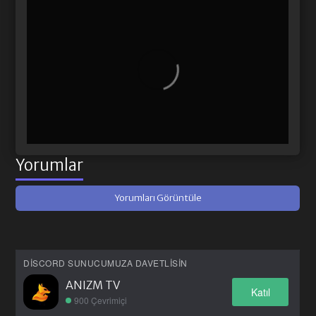
Yorumlar
Yorumları Görüntüle
DISCORD SUNUCUMUZA DAVETLISIN
ANIZM TV
Katıl
900 Çevrimiçi