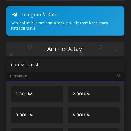
Telegram'a Katıl
Yeni bölüm bildirimlerini almak için Telegram kanalımıza
katılabilirsiniz
Anime Detayı
BÖLÜM LISTESI
1. BÖLÜM
2. BÖLÜM
3. BÖLÜM
4. BÖLÜM