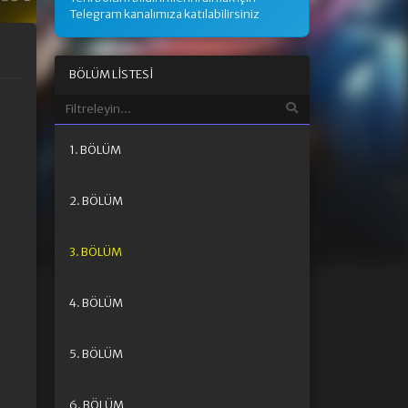
Telegram kanalımıza katılabilirsiniz
BÖLÜM LISTESI
1. BÖLÜM
2. BÖLÜM
3. BÖLÜM
4. BÖLÜM
5. BÖLÜM
6. BÖLÜM