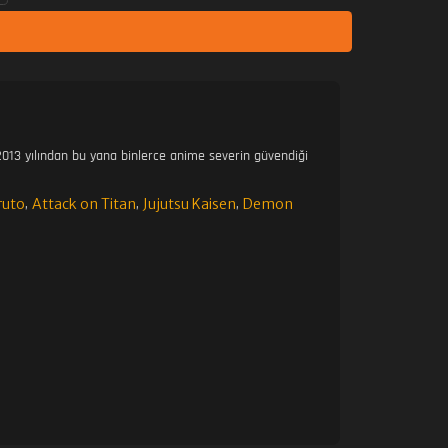
013 yılından bu yana binlerce anime severin güvendiği
ruto
Attack on Titan
Jujutsu Kaisen
Demon
,
,
,