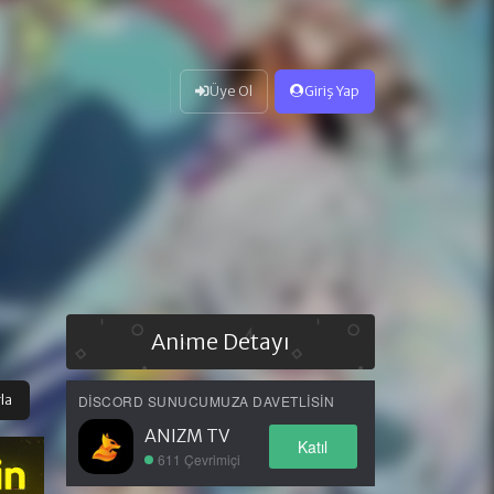
Üye Ol
Giriş Yap
Anime Detayı
la
DISCORD SUNUCUMUZA DAVETLISIN
ANIZM TV
Katıl
611 Çevrimiçi