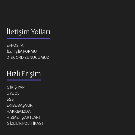
İletişim Yolları
E-POSTA
İLETIŞIM FORMU
DISCORD SUNUCUMUZ
Hızlı Erişim
GIRIŞ YAP
ÜYE OL
SSS
EKIBE BAŞVUR
HAKKIMIZDA
HIZMET ŞARTLARI
GIZLILIK POLITIKASI