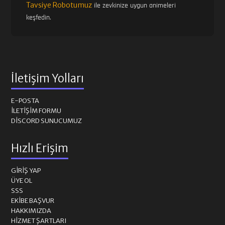
Tavsiye Robotumuz
ile zevkinize uygun animeleri
keşfedin.
İletişim Yolları
E-POSTA
İLETIŞIM FORMU
DISCORD SUNUCUMUZ
Hızlı Erişim
GIRIŞ YAP
ÜYE OL
SSS
EKIBE BAŞVUR
HAKKIMIZDA
HIZMET ŞARTLARI