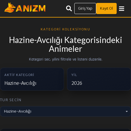
Giriş Yap
Kayıt Ol
KATEGORI KOLEKSIYONU
Hazine-Avcılığı Kategorisindeki
Animeler
Kategori sec, yilini filtrele ve listeni duzenle.
AKTIF KATEGORI
YIL
Hazine-Avcılığı
2026
TUR SECIN
Hazine-Avcılığı