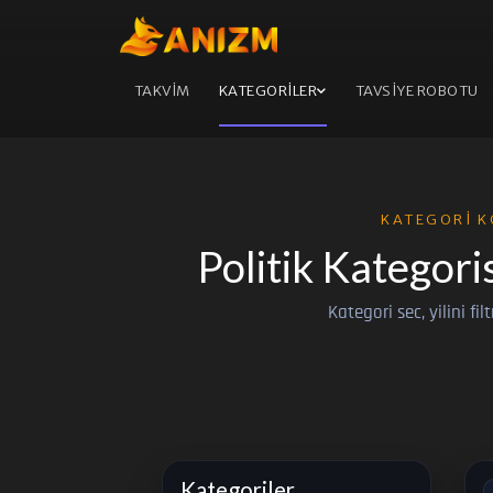
TAKVİM
KATEGORİLER
TAVSİYE ROBOTU
KATEGORI K
Politik Kategori
Kategori sec, yilini fil
Kategoriler