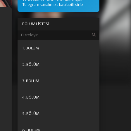
Telegram kanalımıza katılabilirsiniz
BÖLÜM LISTESI
1. BÖLÜM
2. BÖLÜM
3. BÖLÜM
4. BÖLÜM
5. BÖLÜM
6. BÖLÜM