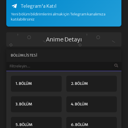
Telegram'a Katıl
Yeni bölüm bildirimlerini almak için Telegram kanalımıza
katılabilirsiniz
Anime Detayı
BÖLÜM LISTESI
1. BÖLÜM
2. BÖLÜM
3. BÖLÜM
4. BÖLÜM
5. BÖLÜM
6. BÖLÜM