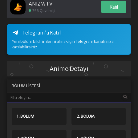
ANIZM TV
Katıl
766 Çevrimiçi
Telegram'a Katıl
Yeni bölüm bildirimlerini almak için Telegram kanalımıza
katılabilirsiniz
Anime Detayı
BÖLÜM LISTESI
1. BÖLÜM
2. BÖLÜM