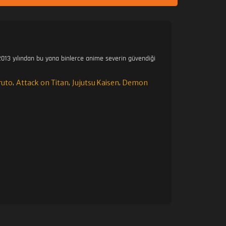
013 yılından bu yana binlerce anime severin güvendiği
ruto
Attack on Titan
Jujutsu Kaisen
Demon
,
,
,