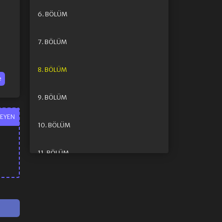
6. BÖLÜM
7. BÖLÜM
8. BÖLÜM
e
9. BÖLÜM
EYEN
10. BÖLÜM
11. BÖLÜM
12. BÖLÜM FINAL