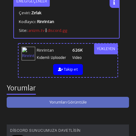
EMEĞI GEÇENLER
Çeviri:
Zırlak
Kodlayıcı:
Rinrintan
Site:
anizm.tv
|
discord.gg
YÜKLEYEN
Rinrintan
626K
Kıdemli Uploader
Video
Takip et
Yorumlar
Yorumları Görüntüle
DISCORD SUNUCUMUZA DAVETLISIN