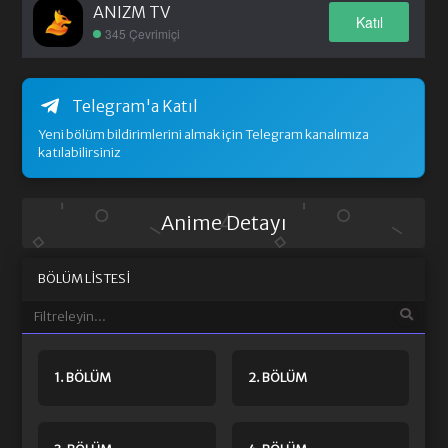
ANIZM TV
Katıl
345 Çevrimiçi
Telegram'a Katıl
Yeni bölüm bildirimlerini almak için Telegram kanalımıza
katılabilirsiniz
Anime Detayı
BÖLÜM LISTESI
1. BÖLÜM
2. BÖLÜM