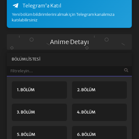
Telegram'a Katıl
Yeni bölüm bildirimlerini almak için Telegram kanalımıza
katılabilirsiniz
Anime Detayı
BÖLÜM LISTESI
1. BÖLÜM
2. BÖLÜM
3. BÖLÜM
4. BÖLÜM
5. BÖLÜM
6. BÖLÜM